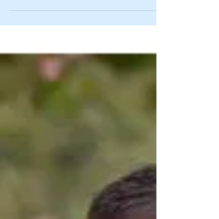
noiva! Eles precisam ser gostosos, bonitos e,...