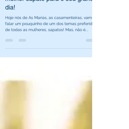
melhor sapato para o seu grande
dia!
Hoje nós de As Marias, as casamenteiras, vamos
falar um pouquinho de um dos temas preferidos
de todas as mulheres, sapatos! Mas, não é...