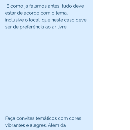
 E como já falamos antes, tudo deve 
estar de acordo com o tema, 
inclusive o local, que neste caso deve 
ser de preferência ao ar livre.  
Faça convites temáticos com cores 
vibrantes e alegres. Além da 