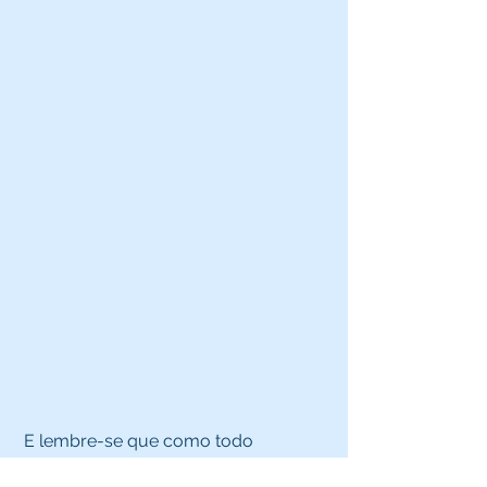
 E lembre-se que como todo 
fornecedor, é preciso degustar e 