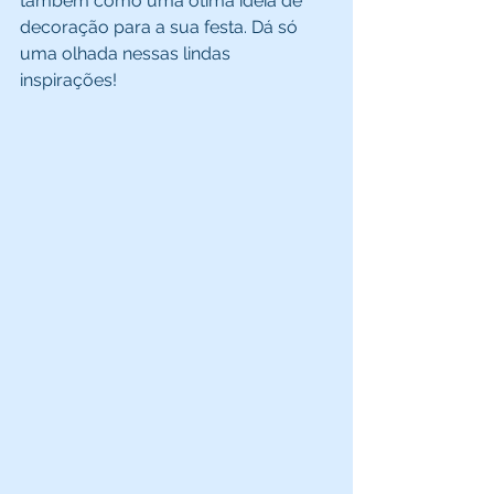
também como uma ótima ideia de 
decoração para a sua festa. Dá só 
uma olhada nessas lindas 
inspirações! 