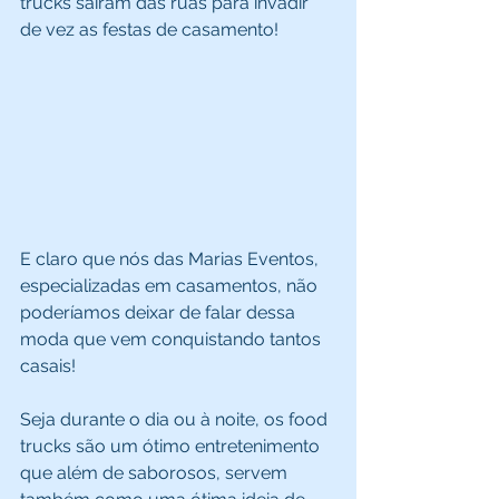
trucks saíram das ruas para invadir 
de vez as festas de casamento!  
E claro que nós das Marias Eventos, 
especializadas em casamentos, não 
poderíamos deixar de falar dessa 
moda que vem conquistando tantos 
casais! 
Seja durante o dia ou à noite, os food 
trucks são um ótimo entretenimento 
que além de saborosos, servem 