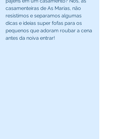
pajens em um casamento? Nós, as 
casamenteiras de As Marias, não 
resistimos e separamos algumas 
dicas e ideias super fofas para os 
pequenos que adoram roubar a cena 
antes da noiva entrar!