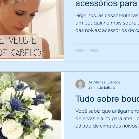
acessórios para
Hoje nós, as casamenteiras
um pouquinho mais sobre 
das noivas: acessórios de ca
As Marias Eventos
2 min de leitura
Tudo sobre bou
Você sabia que antigament
de ervas e alho para atrair 
olhado de cima dos noivos?.