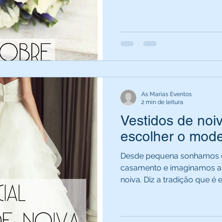
As Marias Eventos
2 min de leitura
Vestidos de noi
escolher o mode
Desde pequena sonhamos c
casamento e imaginamos a p
noiva. Diz a tradição que é el