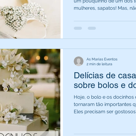
um pouquinho de um dos te
mulheres, sapatos! Mas, não 
As Marias Eventos
2 min de leitura
Delícias de cas
sobre bolos e d
Hoje, o bolo e os docinhos
tornaram tão importantes q
Eles precisam ser gostosos, 