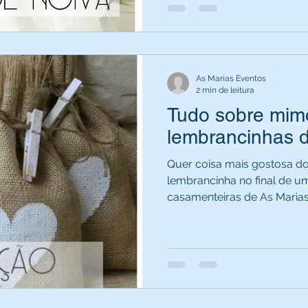
As Marias Eventos
2 min de leitura
Tudo sobre mim
lembrancinhas 
Quer coisa mais gostosa d
lembrancinha no final de 
casamenteiras de As Marias,