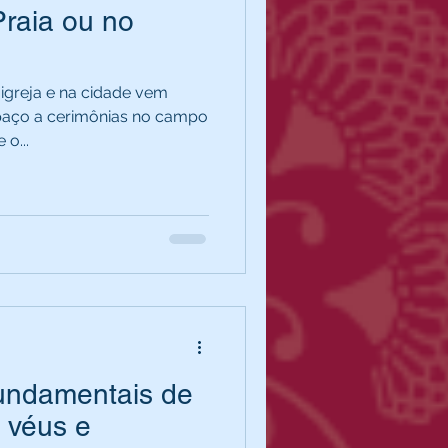
raia ou no
 igreja e na cidade vem
paço a cerimônias no campo
 o...
fundamentais de
: véus e