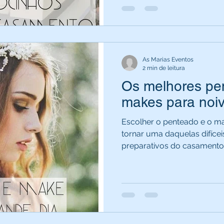
As Marias Eventos
2 min de leitura
Os melhores pe
makes para noi
Escolher o penteado e o ma
tornar uma daquelas difícei
preparativos do casamento. 