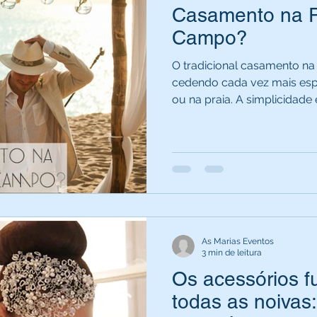
Casamento na P
Campo?
O tradicional casamento na
cedendo cada vez mais es
ou na praia. A simplicidade e
As Marias Eventos
3 min de leitura
Os acessórios 
todas as noivas