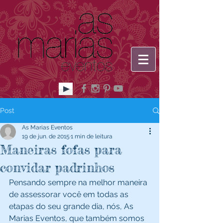
Post
As Marias Eventos
19 de jun. de 2015
1 min de leitura
Maneiras fofas para
convidar padrinhos
Pensando sempre na melhor maneira 
de assessorar você em todas as 
etapas do seu grande dia, nós, As 
Marias Eventos, que também somos 