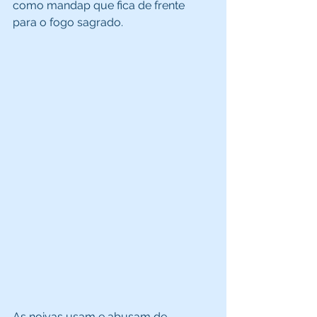
como mandap que fica de frente 
para o fogo sagrado. 
As noivas usam e abusam de 