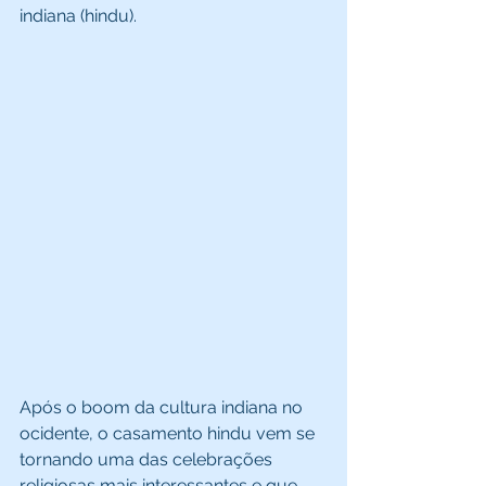
indiana (hindu). 
Após o boom da cultura indiana no 
ocidente, o casamento hindu vem se 
tornando uma das celebrações 
religiosas mais interessantes e que 