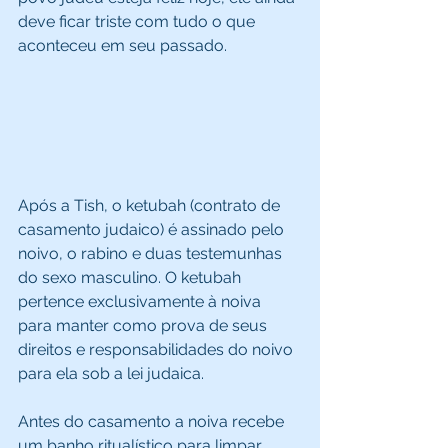
deve ficar triste com tudo o que 
aconteceu em seu passado. 
Após a Tish, o ketubah (contrato de 
casamento judaico) é assinado pelo 
noivo, o rabino e duas testemunhas 
do sexo masculino. O ketubah 
pertence exclusivamente à noiva 
para manter como prova de seus 
direitos e responsabilidades do noivo 
para ela sob a lei judaica. 
Antes do casamento a noiva recebe 
um banho ritualístico para limpar 