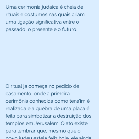
Uma cerimonia judaica é cheia de 
rituais e costumes nas quais criam 
uma ligação significativa entre o 
passado, o presente e o futuro. 
O ritual já começa no pedido de 
casamento, onde a primeira 
cerimônia conhecida como tena’im é 
realizada e a quebra de uma placa é 
feita para simbolizar a destruição dos 
templos em Jerusalém. O ato existe 
para lembrar que, mesmo que o 
povo judeu esteja feliz hoje, ele ainda 