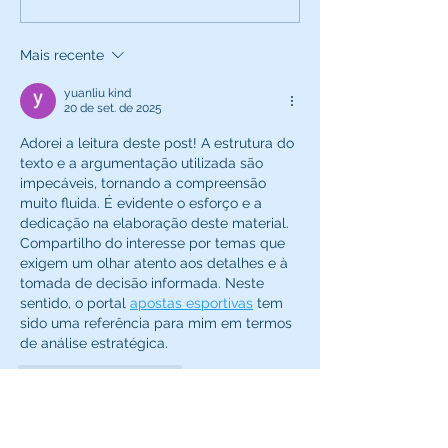
tudo sobre bolos e
docinhos
Mais recente
yuanliu kind
20 de set. de 2025
Adorei a leitura deste post! A estrutura do 
texto e a argumentação utilizada são 
impecáveis, tornando a compreensão 
muito fluida. É evidente o esforço e a 
dedicação na elaboração deste material. 
Compartilho do interesse por temas que 
exigem um olhar atento aos detalhes e à 
tomada de decisão informada. Neste 
sentido, o portal 
apostas esportivas
 tem 
sido uma referência para mim em termos 
de análise estratégica.
Curtir
Responder
yuanliu kind
20 de set. de 2025