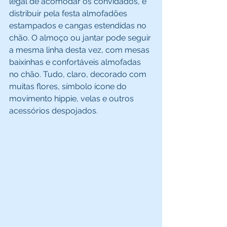
legal de acomodar os convidados, é 
distribuir pela festa almofadões 
estampados e cangas estendidas no 
chão. O almoço ou jantar pode seguir 
a mesma linha desta vez, com mesas 
baixinhas e confortáveis almofadas 
no chão. Tudo, claro, decorado com 
muitas flores, símbolo ícone do 
movimento hippie, velas e outros 
acessórios despojados. 