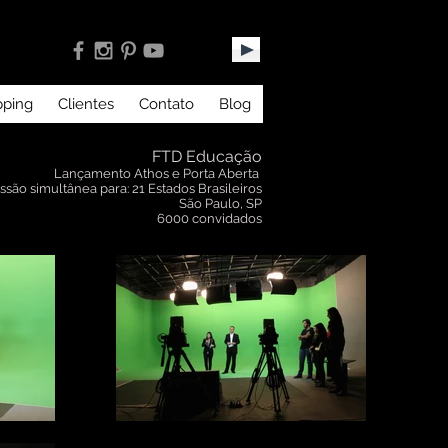
pping
Clientes
Contato
Blog
FTD Educação
Lançamento Athos e Porta Aberta
ssão simultânea para:
21 Estados Brasileiros
São Paulo, SP
6000 convidados