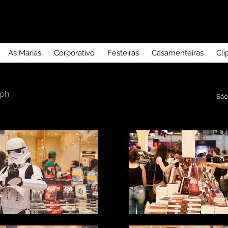
As Marias
Corporativo
Festeiras
Casamenteiras
Cli
eph
São