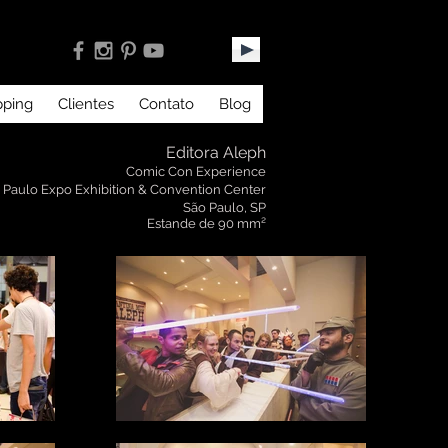
pping
Clientes
Contato
Blog
Editora Aleph
Comic Con Experience
 Paulo Expo Exhibition & Convention Center
São Paulo, SP
Estande de 90 mm²