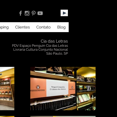
pping
Clientes
Contato
Blog
Cia das Letras
PDV Espaço Penguin Cia das Letras
Livraria Cultura Conjunto Nacional
São Paulo, SP