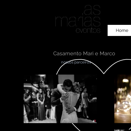
Home
Casamento Mari e Marco
nossos parceiros