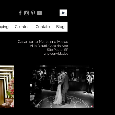
pping
Clientes
Contato
Blog
Casamento Mariana e Marco
Villa Bisutti, Casa do Ator
São Paulo, SP
230 convidados