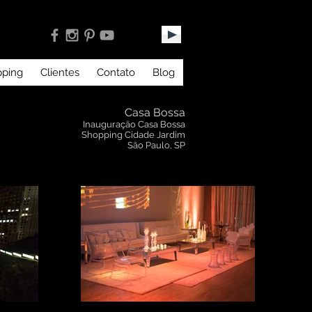
pping
Clientes
Contato
Blog
Casa Bossa
Inauguração Casa Bossa
Shopping Cidade Jardim
São Paulo, SP