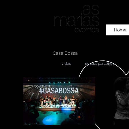
Home
Casa Bossa
​vídeo
nossos parceiros