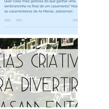
Tudo sobre mimos e
lembrancinhas de casamento
Quer coisa mais gostosa do que ganhar uma
lembrancinha no final de um casamento? Nós,
as casamenteiras de As Marias, adoramos!
Afinal,...